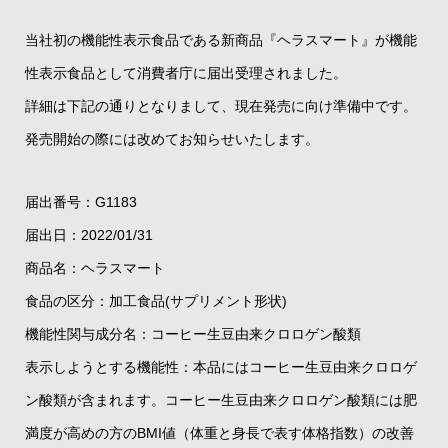
当社初の機能性表示食品である新商品『ヘラスマート』が機能
性表示食品として消費者庁に届出受理されました。
詳細は下記の通りとなりまして、現在発売に向け準備中です。
発売開始の際には改めてお知らせいたします。
届出番号：G1183
届出日：2022/01/31
商品名：ヘラスマート
食品の区分：加工食品(サプリメント形状)
機能性関与成分名：コーヒー生豆由来クロロゲン酸類
表示しようとする機能性：本品にはコーヒー生豆由来クロロゲ
ン酸類が含まれます。コーヒー生豆由来クロロゲン酸類には肥
満度が高めの方のBMI値（体重と身長で表す体格指数）の改善